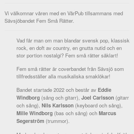
Vi välkomnar våren med en VårPub tillsammans med
Sävsjöbandet Fem Små Rätter.
Vad får man om man blandar svensk pop, klassisk
rock, en doft av country, en gnutta nutid och en
stor portion nostalgi? Fem små rätter såklart!
Fem små rätter är coverbandet från Sävsjö som
tillfredsställer alla musikaliska smaklökar!
Bandet startade 2022 och består av
Eddie
(sång och gitarr),
(gitarr
Windborg
Joel Carlsson
och sång),
(keyboard och sång),
Nils Karlsson
(bas och sång) och
Mille Windborg
Marcus
(trummor).
Segerström