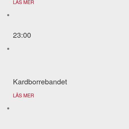
LÄS MER
23:00
Kardborrebandet
LÄS MER