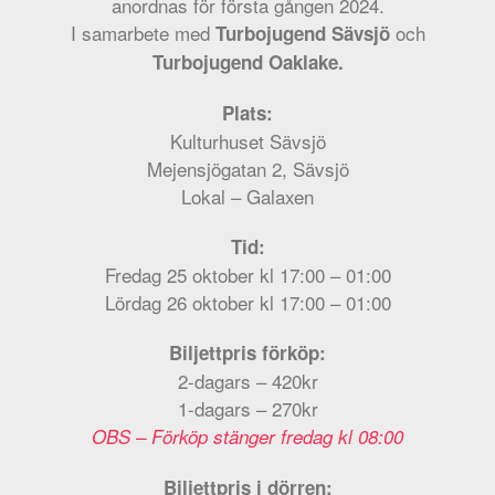
anordnas för första gången 2024.
I samarbete med
och
Turbojugend Sävsjö
Turbojugend Oaklake.
Plats:
Kulturhuset Sävsjö
Mejensjögatan 2, Sävsjö
Lokal – Galaxen
Tid:
Fredag 25 oktober kl 17:00 – 01:00
Lördag 26 oktober kl 17:00 – 01:00
Biljettpris förköp:
2-dagars – 420kr
1-dagars – 270kr
OBS – Förköp stänger fredag kl 08:00
Biljettpris i dörren: