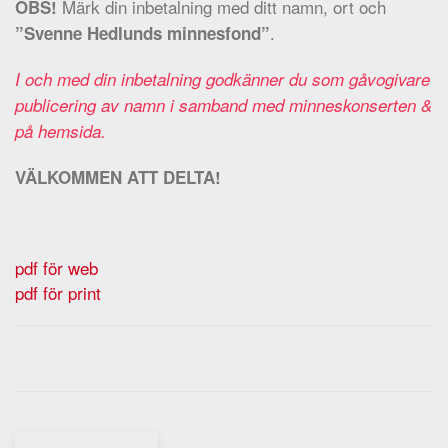
Märk din inbetalning med ditt namn, ort och
OBS!
.
”Svenne Hedlunds minnesfond”
I och med din inbetalning godkänner du som gåvogivare
publicering av namn i samband med minneskonserten &
på hemsida.
VÄLKOMMEN ATT DELTA!
pdf för web
pdf för print