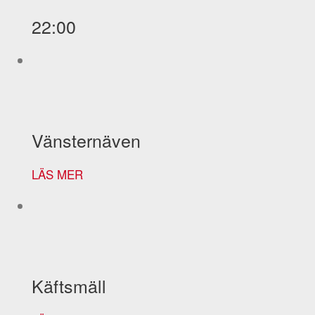
22:00
Vänsternäven
LÄS MER
Käftsmäll