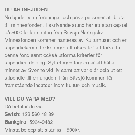
DU ÄR INBJUDEN
Nu bjuder vi in föreningar och privatpersoner att bidra
till minnesfonden. I skrivande stund har ett startkapital
på 5000 kr kommit in från Sävsjö Näringsliv.
Minnesfonden kommer hanteras av Kulturhuset och en
stipendiekommitté kommer att utses för att förvalta
denna fond samt också utforma kriterier för
stipendieutdelning. Syftet med fonden är att hålla
minnet av Svenne vid liv samt att varje år dela ut ett
stipendie till en ungdom från Sävsjö kommun för
framstående insatser inom kultur- och musik.
VILL DU VARA MED?
Då betalar du via:
: 123 560 48 89
Swish
: 5924-9482
Bankgiro
Minsta belopp att skänka – 500kr.