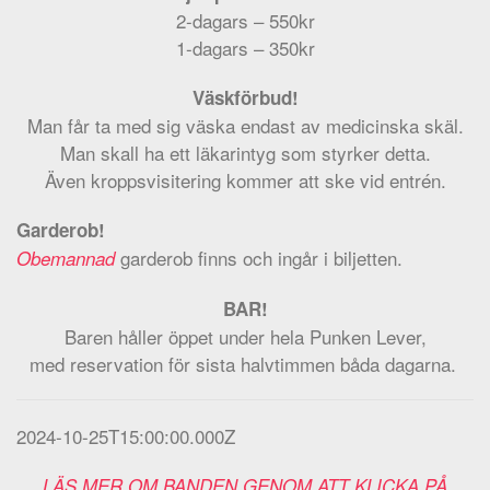
2-dagars – 550kr
1-dagars – 350kr
Väskförbud!
Man får ta med sig väska endast av medicinska skäl.
Man skall ha ett läkarintyg som styrker detta.
Även kroppsvisitering kommer att ske vid entrén.
Garderob!
garderob finns och ingår i biljetten.
Obemannad
BAR!
Baren håller öppet under hela Punken Lever,
med reservation för sista halvtimmen båda dagarna.
2024-10-25T15:00:00.000Z
LÄS MER OM BANDEN GENOM ATT KLICKA PÅ