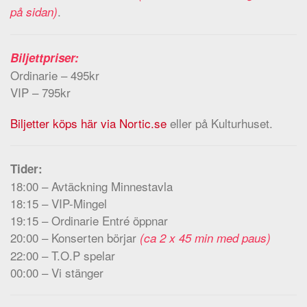
.
på sidan)
Biljettpriser:
Ordinarie – 495kr
VIP – 795kr
Biljetter köps här via Nortic.se
eller på Kulturhuset.
Tider:
18:00 – Avtäckning Minnestavla
18:15 – VIP-Mingel
19:15 – Ordinarie Entré öppnar
20:00 – Konserten börjar
(ca 2 x 45 min med paus)
22:00 – T.O.P spelar
00:00 – Vi stänger