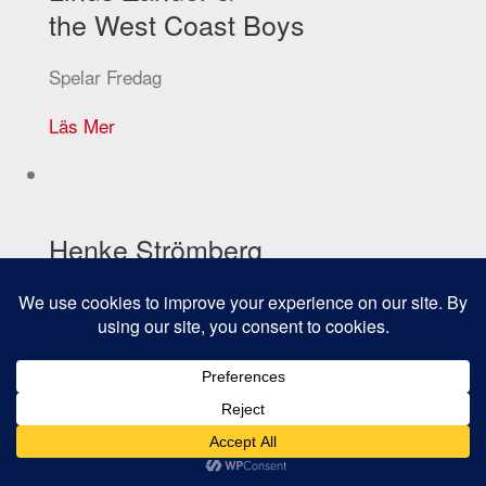
the West Coast Boys
Spelar Fredag
Läs Mer
Henke Strömberg
Spelar Fredag & Lördag
i öltältet
Läs Mer