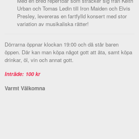
Med en bred repertoar som sträcker sig från Keith
Urban och Tomas Ledin till Iron Maiden och Elvis
Presley, levereras en fartfylld konsert med stor
variation av musikaliska rätter!
Dörrarna öppnar klockan 19:00 och då står baren
öppen. Där kan man köpa något gott att äta, samt köpa
drinkar, öl, vin och annat gott.
Inträde: 100 kr
Varmt Välkomna