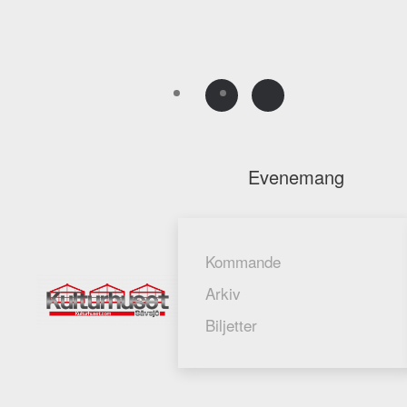
Skip to main content
Evenemang
Kommande
Arkiv
Biljetter