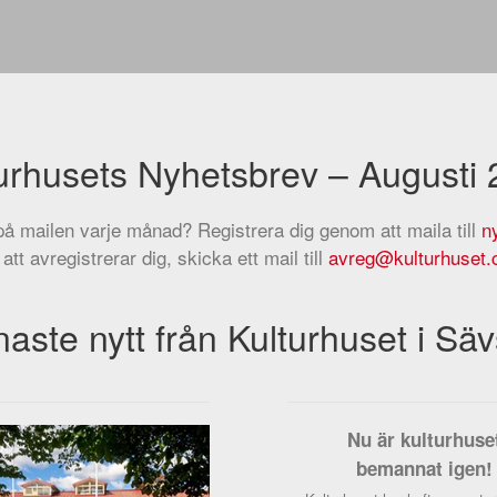
urhusets Nyhetsbrev – Augusti
 på mailen varje månad? Registrera dig genom att maila till
n
 att avregistrerar dig, skicka ett mail till
avreg@kulturhuset
aste nytt från Kulturhuset i Säv
Nu är kulturhuse
bemannat igen!