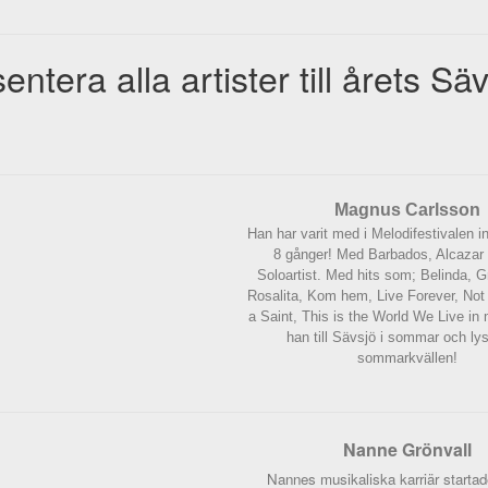
entera alla artister till årets Säv
Magnus Carlsson
Han har varit med i Melodifestivalen i
8 gånger! Med Barbados, Alcazar
Soloartist. Med hits som; Belinda, G
Rosalita, Kom hem, Live Forever, Not
a Saint, This is the World We Live in
han till Sävsjö i sommar och ly
sommarkvällen!
Nanne Grönvall
Nannes musikaliska karriär startade