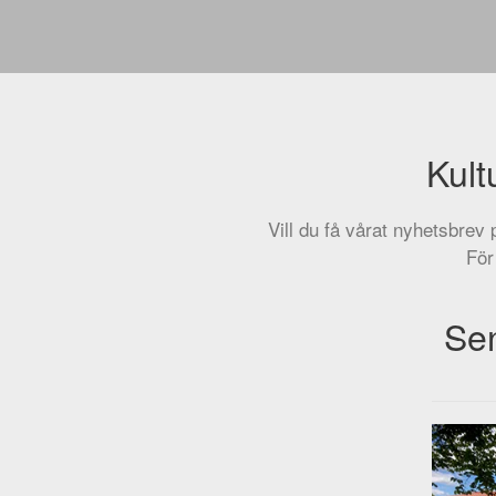
Kult
Vill du få vårat nyhetsbrev
För
Sen