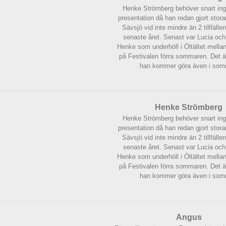
Henke Strömberg behöver snart in
presentation
då han redan gjort stora
Sävsjö vid inte mindre än 2 tillfälle
senaste året.
Senast var Lucia och 
Henke som underhöll i Öltältet mellan 
på Festivalen förra sommaren. Det är
han kommer göra även i som
Henke Strömberg
Henke Strömberg behöver snart in
presentation
då han redan gjort stora
Sävsjö vid inte mindre än 2 tillfälle
senaste året.
Senast var Lucia och 
Henke som underhöll i Öltältet mellan 
på Festivalen förra sommaren. Det är
han kommer göra även i som
Angus