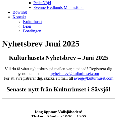
Pelle Nöjd
Svenne Hedlunds Minnesfond
Bowling
Kontakt
Kulturhuset
Bion
Bowlingen
Nyhetsbrev Juni 2025
Kulturhusets Nyhetsbrev – Juni 2025
Vill du få vårat nyhetsbrev på mailen varje månad? Registrera dig
genom att maila till
nyhetsbrev@kulturhuset.com
För att avregistrerar dig, skicka ett mail till
avreg@kulturhuset.com
Senaste nytt från Kulturhuset i Sävsjö!
Idag öppnar Vallsjöbaden!
Tisdag – Söndag:
10:30 – 19:00