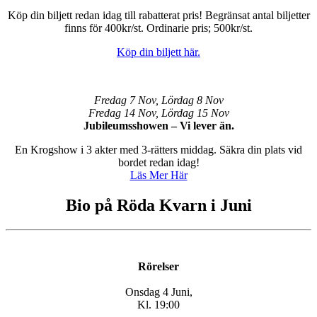
Köp din biljett redan idag till rabatterat pris! Begränsat antal biljetter
finns för 400kr/st. Ordinarie pris; 500kr/st.
Köp din biljett här.
Fredag 7 Nov, Lördag 8 Nov
Fredag 14 Nov, Lördag 15 Nov
Jubileumsshowen – Vi lever än.
En Krogshow i 3 akter med 3-rätters middag. Säkra din plats vid
bordet redan idag!
Läs Mer Här
Bio på Röda Kvarn i Juni
Rörelser
Onsdag 4 Juni,
Kl. 19:00