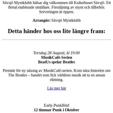
Sävsjö Myntklubb hälsar dig välkommen till Kulturhuset Sävsjö. Ett
flertal etablerade utställare. Försäljning av mynt och tillbehör.
Serveringen är öppen.
Arrangör:
Sävsjö Myntklubb
Detta händer hos oss lite längre fram:
Torsdag 28 Augusti, kl 19:00
MusikCafé-Serien
BeatUs spelar Beatles
Premiär för ny säsong av MusikCafé-serien. Kom nära historien om
The Beatles – bandet som fick världens musik att ta en annan
riktning.
Läs mer här
Early-PunkBird
12 timmar Punk i Oktober