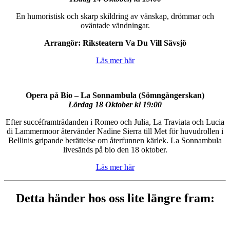
En humoristisk och skarp skildring av vänskap, drömmar och
oväntade vändningar.
Arrangör: Riksteatern Va Du Vill Sävsjö
Läs mer här
Opera på Bio – La Sonnambula (Sömngångerskan)
Lördag 18 Oktober kl 19:00
Efter succéframträdanden i Romeo och Julia, La Traviata och Lucia
di Lammermoor återvänder Nadine Sierra till Met för huvudrollen i
Bellinis gripande berättelse om återfunnen kärlek. La Sonnambula
livesänds på bio den 18 oktober.
Läs mer här
Detta händer hos oss lite längre fram: