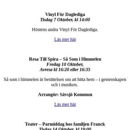
Vinyl För Daglediga
Tisdag 7 Oktober, kl 14:00
Höstens andra Vinyl För Daglediga.
Läs mer här
Resa Till Spira – Så Som i Himmelen
Fredag 10 Oktober,
Avresa kl 16:20 eller 16:35
Så som i himmelen är berättelsen om att hitta hem – i gemenskapen
och i musiken.
Arrangör: Sävsjö Kommun
Läs mer här
Teater – Parmiddag hos familjen Franck
Tisdag 14 Oktober, kl 19:00