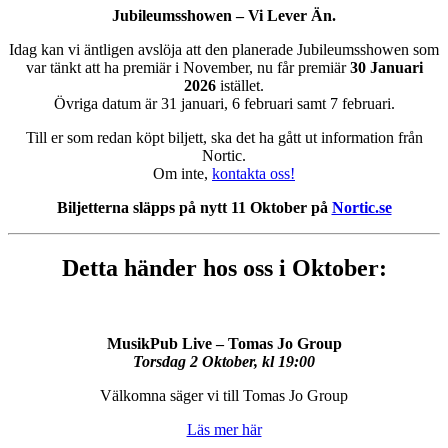
Jubileumsshowen – Vi Lever Än.
Idag kan vi äntligen avslöja att den planerade Jubileumsshowen som
var tänkt att ha premiär i November, nu får premiär
30 Januari
2026
istället.
Övriga datum är 31 januari, 6 februari samt 7 februari.
Till er som redan köpt biljett, ska det ha gått ut information från
Nortic.
Om inte,
kontakta oss!
Biljetterna släpps på nytt 11 Oktober på
Nortic.se
Detta händer hos oss i Oktober:
MusikPub Live – Tomas Jo Group
Torsdag 2 Oktober, kl 19:00
Välkomna säger vi till Tomas Jo Group
Läs mer här