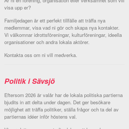
Är ni en förening, organisation eller verksamhet som vill
visa upp er?
Familjedagen är ett perfekt tillfälle att träffa nya
medlemmar, visa vad ni gör och skapa nya kontakter.
Vi välkomnar idrottsföreningar, kulturföreningar, ideella
organisationer och andra lokala aktörer.
Kontakta oss om ni vill medverka.
Politik i Sävsjö
Eftersom 2026 är valår har de lokala politiska partierna
bjudits in att delta under dagen. Det ger besökare
möjlighet att träffa politiker, ställa frågor och ta del av
partiernas idéer inför höstens val.