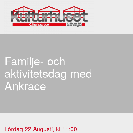
Skip to main content
Familje- och
aktivitetsdag med
Ankrace
Lördag 22 Augusti, kl 11:00