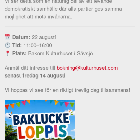
Vi ser detta som en naturlig del av ett levande
demokratiskt samhälle där alla partier ges samma
möjlighet att möta invånarna.
22 augusti
Datum:
11:00–16:00
Tid:
Bakom Kulturhuset i Sävsjö
Plats:
Anmäl ditt intresse till
bokning@kulturhuset.com
senast fredag 14 augusti
Vi hoppas vi ses för en riktigt trevlig dag tillsammans!