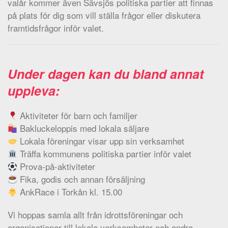
valår kommer även Sävsjös politiska partier att finnas
på plats för dig som vill ställa frågor eller diskutera
framtidsfrågor inför valet.
Under dagen kan du bland annat
uppleva:
Aktiviteter för barn och familjer
Bakluckeloppis med lokala säljare
Lokala föreningar visar upp sin verksamhet
Träffa kommunens politiska partier inför valet
Prova-på-aktiviteter
Fika, godis och annan försäljning
AnkRace i Torkån kl. 15.00
Vi hoppas samla allt från idrottsföreningar och
organisationer till lokala verksamheter och andra