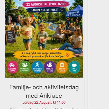
Familje- och aktivitetsdag
med Ankrace
Lördag 22 Augusti, kl 11:00