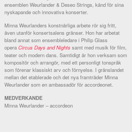
ensemblen Weurlander & Deseo Strings, känd för sina
nyskapande och innovativa konserter.
Minna Weurlanders konstnärliga arbete rör sig fritt,
även utanför konsertsalens gränser. Hon har arbetat
bland annat som ensembleledare i Philip Glass
opera
samt med musik för film,
Circus Days and Nights
teater och modern dans. Samtidigt är hon verksam som
kompositör och arrangör, med ett personligt tonspråk
som förenar klassiskt arv och förnyelse. I gränslandet
mellan det etablerade och det nya framträder Minna
Weurlander som en ambassadör för accordeonet.
MEDVERKANDE
Minna Weurlander – accordeon