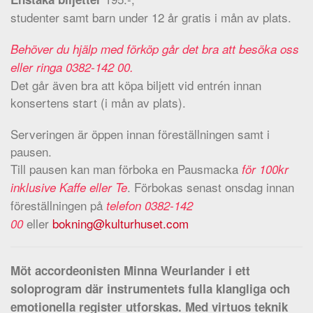
studenter samt barn under 12 år gratis i mån av plats.
Behöver du hjälp med förköp går det bra att besöka oss
eller ringa 0382-142 00.
Det går även bra att köpa biljett vid entrén innan
konsertens start (i mån av plats).
Serveringen är öppen innan föreställningen samt i
pausen.
Till pausen kan man förboka en Pausmacka
för 100kr
. Förbokas senast onsdag innan
inklusive Kaffe eller Te
föreställningen på
telefon 0382-142
eller
bokning@kulturhuset.com
00
Möt accordeonisten Minna Weurlander i ett
soloprogram där instrumentets fulla klangliga och
emotionella register utforskas. Med virtuos teknik