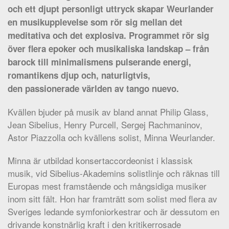
och ett djupt personligt uttryck skapar Weurlander
en musikupplevelse som rör sig mellan det
meditativa och det explosiva. Programmet rör sig
över flera epoker och musikaliska landskap – från
barock till minimalismens pulserande energi,
romantikens djup och, naturligtvis,
den passionerade världen av tango nuevo.
Kvällen bjuder på musik av bland annat Philip Glass,
Jean Sibelius, Henry Purcell, Sergej Rachmaninov,
Astor Piazzolla och kvällens solist, Minna Weurlander.
Minna är utbildad konsertaccordeonist i klassisk
musik, vid Sibelius-Akademins solistlinje och räknas till
Europas mest framstående och mångsidiga musiker
inom sitt fält. Hon har framträtt som solist med flera av
Sveriges ledande symfoniorkestrar och är dessutom en
drivande konstnärlig kraft i den kritikerrosade