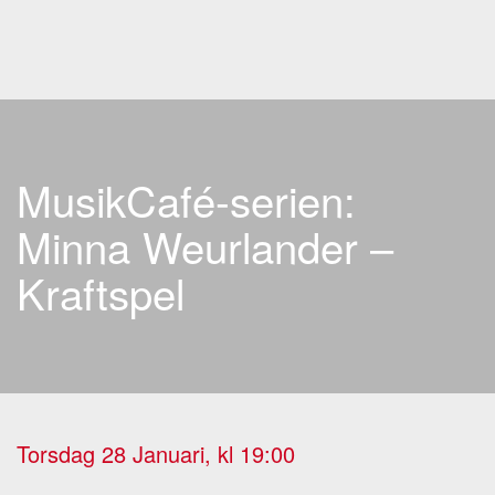
Skip to main content
MusikCafé-serien:
Minna Weurlander –
Kraftspel
Torsdag 28 Januari, kl 19:00