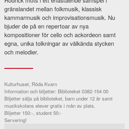
Rodrick möts i ett enastående samspel i
gränslandet mellan folkmusik, klassisk
kammarmusik och improvisationsmusik. Nu
bjuder de på en repertoar av nya
kompositioner för cello och ackordeon samt
egna, unika tolkningar av välkända stycken
och melodier.
Kulturhuset, Röda Kvarn
Information och biljetter: Biblioteket 0382-154 00
Biljetter säljs på biblioteket, barn under 12 år samt
musikskolans elever gratis i mån av plats.
Biljetter 150:-, student 50:-
Servering!