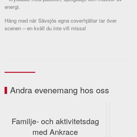
energi.
Häng med när Sävsjös egna coverhjältar tar över
scenen – en kväll du inte vill missa!
Andra evenemang hos oss
Familje- och aktivitetsdag
med Ankrace
F