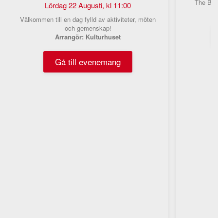
The Bopp
Lördag 22 Augusti, kl 11:00
Välkommen till en dag fylld av aktiviteter, möten
och gemenskap!
Arrangör: Kulturhuset
Gå till evenemang