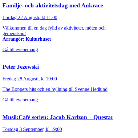
Familje- och aktivitetsdag med Ankrace
Lördag 22 Augusti, kl 11:00
Välkommen till en dag fylld av aktiviteter, möten och
gemenskap!
Arrangör: Kulturhuset
Gå till evenemang
Peter Jezewski
Fredag 28 Augusti, kl 19:00
The Boppers-hits och en hyllning till Svenne Hedlund
Gå till evenemang
MusikCafé-serien: Jacob Karlzon – Questar
Torsdag 3 September, kl 19:00