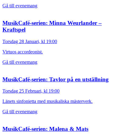
Gå till evenemang
MusikCafé-serien: Minna Weurlander –
Kraftspel
Torsdag 28 Januari, kl 19:00
Virtuos accordeonist.
Gå till evenemang
MusikCafé-serien: Tavlor på en utställning
Torsdag 25 Februari, kl 19:00
Länets sinfonietta med musikaliska mästerverk.
Gå till evenemang
MusikCafé-serien: Malena & Mats