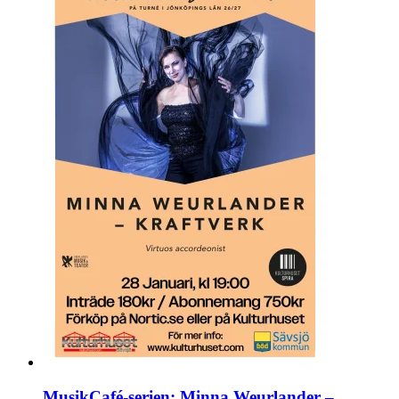
MusikCafé-serien: Minna Weurlander –