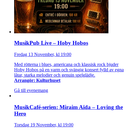
MusikPub Live – Hoby Hobos
Fredag 13 November, kl 19:00
Med rötterna i blues, americana och klassisk rock bjuder
Hoby Hobos på en varm och svängig konsert fylld av egna
låtar, starka melodier och genuin spelglädje.
Arrangör: Kulturhuset
Gå till evenemang
MusikCafé-serien: Miraim Aïda – Loving the
Hero
Torsdag 19 November, kl 19:00