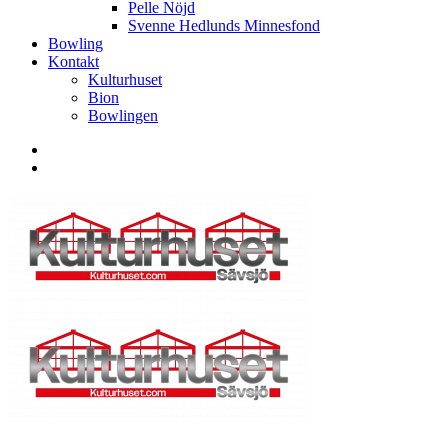
Pelle Nöjd
Svenne Hedlunds Minnesfond
Bowling
Kontakt
Kulturhuset
Bion
Bowlingen