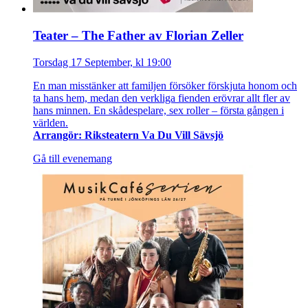
Teater – The Father av Florian Zeller
Torsdag 17 September, kl 19:00
En man misstänker att familjen försöker förskjuta honom och
ta hans hem, medan den verkliga fienden erövrar allt fler av
hans minnen. En skådespelare, sex roller – första gången i
världen.
Arrangör: Riksteatern Va Du Vill Sävsjö
Gå till evenemang