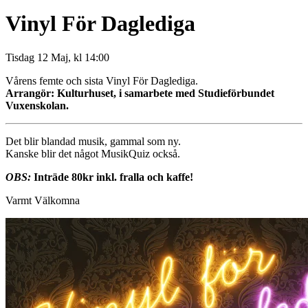
Vinyl För Daglediga
Tisdag 12 Maj, kl 14:00
Vårens femte och sista Vinyl För Daglediga.
Arrangör: Kulturhuset, i samarbete med Studieförbundet
Vuxenskolan.
Det blir blandad musik, gammal som ny.
Kanske blir det något MusikQuiz också.
OBS:
Inträde 80kr inkl. fralla och kaffe!
Varmt Välkomna