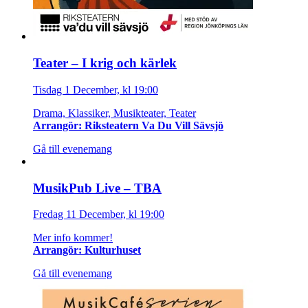
Teater – I krig och kärlek
Tisdag 1 December, kl 19:00
Drama, Klassiker, Musikteater, Teater
Arrangör: Riksteatern Va Du Vill Sävsjö
Gå till evenemang
MusikPub Live – TBA
Fredag 11 December, kl 19:00
Mer info kommer!
Arrangör: Kulturhuset
Gå till evenemang