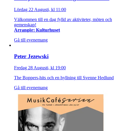
Lördag 22 Augusti, kl 11:00
Välkommen till en dag fylld av aktiviteter, möten och
gemenskap!
Arrangör: Kulturhuset
Gå till evenemang
Peter Jezewski
Fredag 28 Augusti, kl 19:00
The Boppers-hits och en hyllning till Svenne Hedlund
Gå till evenemang