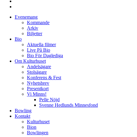
Evenemang
Kommande
Arkiv
Biljetter
Bio
Aktuella filmer
Live På Bio
Bio För Daglediga
Om Kulturhuset
Andelsägare
Stolsägare
Konferens & Fest
Nyhetsbrev
Presentkort
Vi Minns!
Pelle Nöjd
Svenne Hedlunds Minnesfond
Bowling
Kontakt
Kulturhuset
Bion
Bowlingen