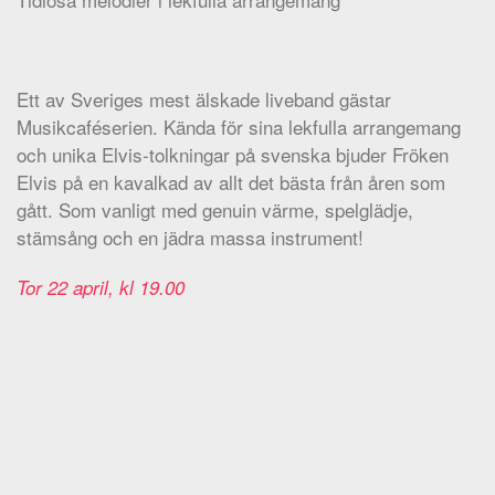
Ett av Sveriges mest älskade liveband gästar
Musikcaféserien. Kända för sina lekfulla arrangemang
och unika Elvis-tolkningar på svenska bjuder Fröken
Elvis på en kavalkad av allt det bästa från åren som
gått. Som vanligt med genuin värme, spelglädje,
stämsång och en jädra massa instrument!
Tor 22 april, kl 19.00