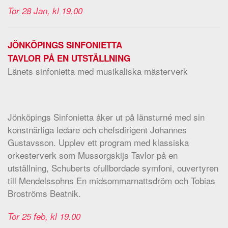
Tor 28 Jan, kl 19.00
JÖNKÖPINGS SINFONIETTA
TAVLOR PÅ EN UTSTÄLLNING
Länets sinfonietta med musikaliska mästerverk
Jönköpings Sinfonietta åker ut på länsturné med sin
konstnärliga ledare och chefsdirigent Johannes
Gustavsson. Upplev ett program med klassiska
orkesterverk som Mussorgskijs Tavlor på en
utställning, Schuberts ofullbordade symfoni, ouvertyren
till Mendelssohns En midsommarnattsdröm och Tobias
Broströms Beatnik.
Tor 25 feb, kl 19.00