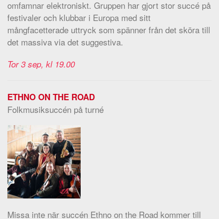
omfamnar elektroniskt. Gruppen har gjort stor succé på
festivaler och klubbar i Europa med sitt
mångfacetterade uttryck som spänner från det sköra till
det massiva via det suggestiva.
Tor 3 sep, kl 19.00
ETHNO ON THE ROAD
Folkmusiksuccén på turné
Missa inte när succén Ethno on the Road kommer till