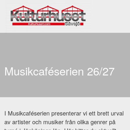
Skip to main content
Musikcaféserien 26/27
I Musikcaféserien presenterar vi ett brett urval
av artister och musiker från olika genrer på