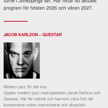
turné i Jönköpings län. Här hittar du aktuellt
program för hösten 2026 och våren 2027.
JACOB KARLZON – QUESTAR
Modern jazz för det inre
Upplev modern jazz med pianisten Jacob Karlzon och
Questar. Här får melodi och harmoni växa fritt när
komponerat möter improviserat och akustiskt